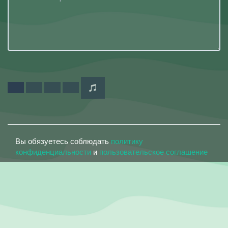
Вы обязуетесь соблюдать
политику
конфиденциальности
и
пользовательское соглашение