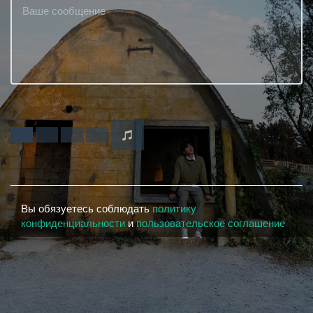
Вы обязуетесь соблюдать
политику
конфиденциальности
и
пользовательское соглашение