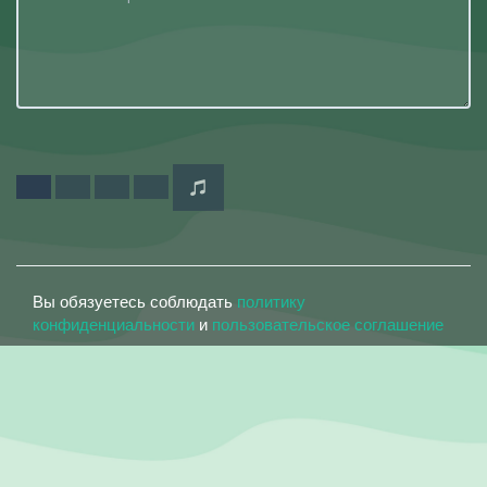
Вы обязуетесь соблюдать
политику
конфиденциальности
и
пользовательское соглашение