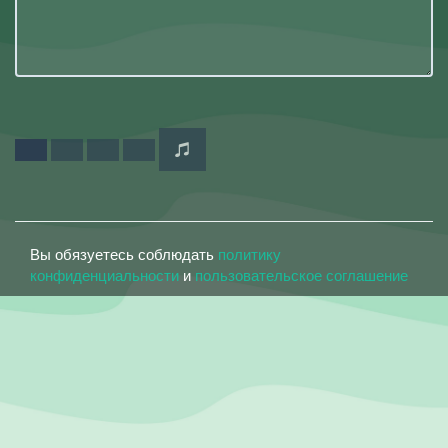
Вы обязуетесь соблюдать
политику
конфиденциальности
и
пользовательское соглашение