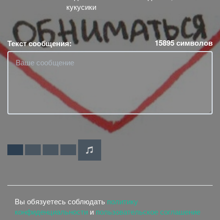
кукусики
15895
символов
Текст сообщения:
Вы обязуетесь соблюдать
политику
конфиденциальности
и
пользовательское соглашение