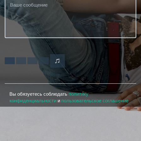
Вы обязуетесь соблюдать
политику
конфиденциальности
и
пользовательское соглашение