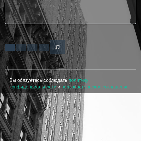
Вы обязуетесь соблюдать
политику
конфиденциальности
и
пользовательское соглашение