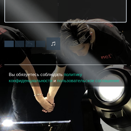
Вы обязуетесь соблюдать
политику
конфиденциальности
и
пользовательское соглашение