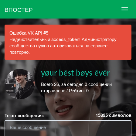
ВПОСТЕР
Ошибка VK API #5
Недействительный access_token! Администратору
сообщества нужно авторизоваться на сервисе
повторно.
yøur bēst bøys ēvēr
Всего 26, за сегодня 0 сообщений
отправлено / Рейтинг 0
15895
символов
Текст сообщения: