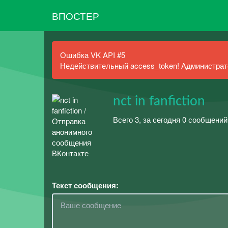
ВПОСТЕР
Ошибка VK API #5
Недействительный access_token! Администрато
nct in fanfiction
Всего 3, за сегодня 0 сообщений
Текст сообщения: