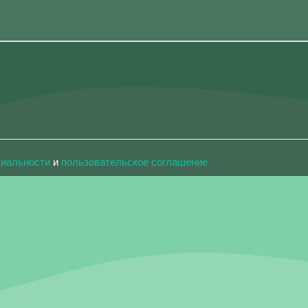
циальности
и
пользовательское соглашение