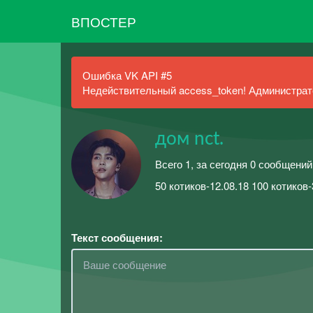
ВПОСТЕР
Ошибка VK API #5
Недействительный access_token! Администрато
дом nct.
Всего 1, за сегодня 0 сообщений
50 котиков-12.08.18 100 котиков-
Текст сообщения: