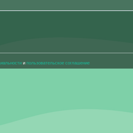
циальности
и
пользовательское соглашение