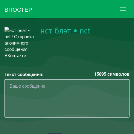
ВПОСТЕР
нст блэт • nct
15895
символов
Текст сообщения: