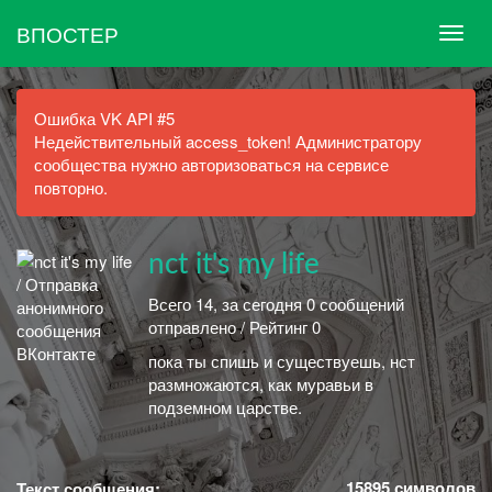
ВПОСТЕР
Ошибка VK API #5
Недействительный access_token! Администратору
сообщества нужно авторизоваться на сервисе
повторно.
nct it's my life
Всего 14, за сегодня 0 сообщений
отправлено / Рейтинг 0
пока ты спишь и существуешь, нст
размножаются, как муравьи в
подземном царстве.
15895
символов
Текст сообщения: