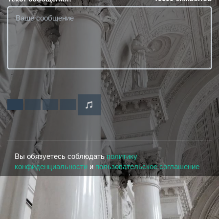
Вы обязуетесь соблюдать
политику
конфиденциальности
и
пользовательское соглашение