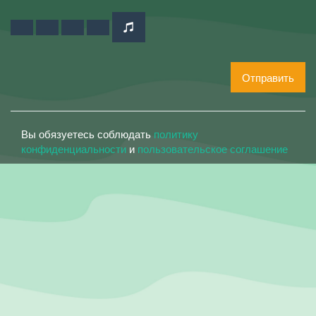
Отправить
Вы обязуетесь соблюдать
политику
конфиденциальности
и
пользовательское соглашение