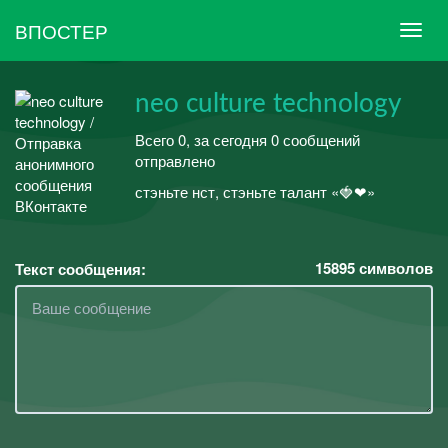
ВПОСТЕР
neo culture technology
Всего 0, за сегодня 0 сообщений
отправлено
стэньте нст, стэньте талант «🍓❤»
15895
символов
Текст сообщения: