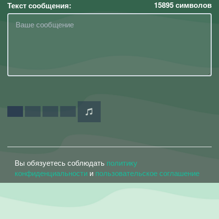
15895
символов
Текст сообщения:
Вы обязуетесь соблюдать
политику
конфиденциальности
и
пользовательское соглашение