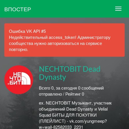
ВПОСТЕР
Ошибка VK API #5
Недействительный access_token! Администратору
сообщества нужно авторизоваться на сервисе
повторно.
NECHTOBIT Dead
Dynasty
Всего 0, за сегодня 0 сообщений
отправлено / Рейтинг 0
ex. NECHTOBIT Музыкант, участник
объединений Dead Dynasty и Velial
Squad БИТЫ ДЛЯ ПОКУПКИ
(ПЛЕЙЛИСТ) - vk.com/yungmeep?
w=wall-82582033_2231