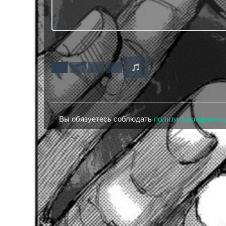
Вы обязуетесь соблюдать
политику конфиден