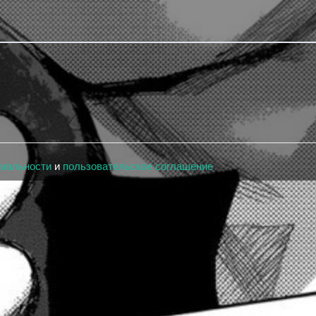
циальности
и
пользовательское соглашение