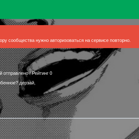
ру сообщества нужно авторизоваться на сервисе повторно.
й отправлено / Рейтинг 0
обенное? дерзай,