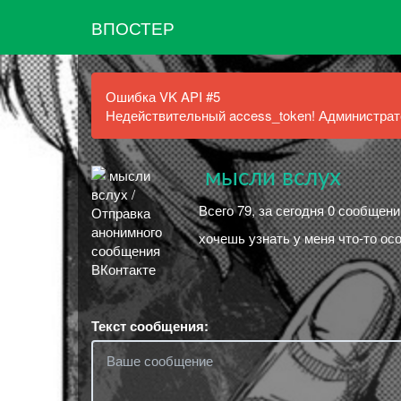
ВПОСТЕР
Ошибка VK API #5
Недействительный access_token! Администрато
ㅤㅤㅤ мысли вслух
Всего 79, за сегодня 0 сообщени
хочешь узнать у меня что-то ос
Текст сообщения: