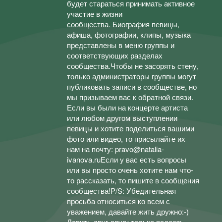
будет стараться принимать активное
участие в жизни
сообщества. Биография певицы,
афиша, фотографии, клипы, музыка
представлены в меню группы и
соответствующих разделах
сообщества.Чтобы не засорять стену,
только администраторы группы могут
публиковать записи в сообществе, но
мы призываем вас к обратной связи.
Если вы были на концерте артиста
или любом другом выступлении
певицы и хотите поделиться вашими
фото или видео, то присылайте их
нам на почту: pravo@natalia-
ivanova.ruЕсли у вас есть вопросы
или вы просто очень хотите нам что-
то рассказать, то пишите в сообщения
сообщества!P/S: Убедительная
просьба относиться ко всем с
уважением, давайте жить дружно:-)
Дарить друг другу только радость,