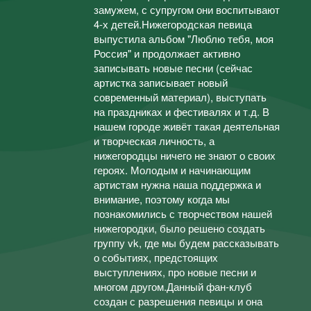
замужем, с супругом они воспитывают
4-х детей.Нижегородская певица
выпустила альбом "Люблю тебя, моя
Россия" и продолжает активно
записывать новые песни (сейчас
артистка записывает новый
современный материал), выступать
на праздниках и фестивалях и т.д. В
нашем городе живёт такая деятельная
и творческая личность, а
нижегородцы ничего не знают о своих
героях. Молодым и начинающим
артистам нужна наша поддержка и
внимание, поэтому когда мы
познакомились с творчеством нашей
нижегородки, было решено создать
группу vk, где мы будем рассказывать
о событиях, предстоящих
выступлениях, про новые песни и
многом другом.Данный фан-клуб
создан с разрешения певицы и она