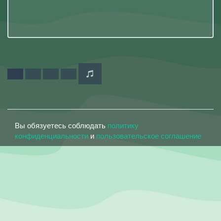
Вы обязуетесь соблюдать
политику
конфиденциальности
и
пользовательское соглашение