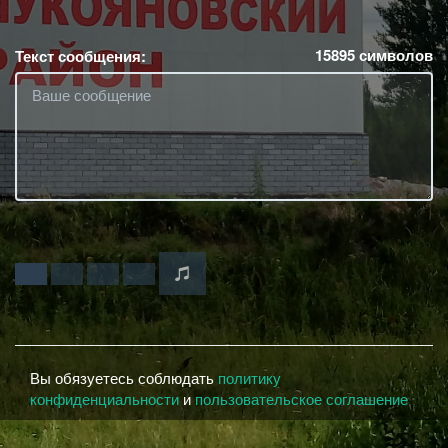
15895
символов
Текст сообщения:
Вы обязуетесь соблюдать
политику
конфиденциальности
и
пользовательское соглашение