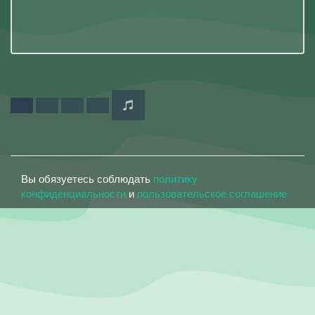
Вы обязуетесь соблюдать
политику
конфиденциальности
и
пользовательское соглашение