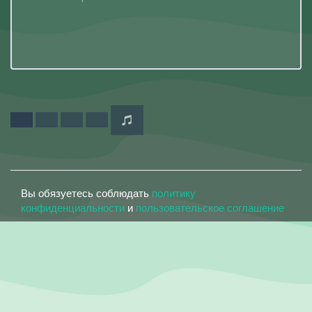
Вы обязуетесь соблюдать
политику
конфиденциальности
и
пользовательское соглашение