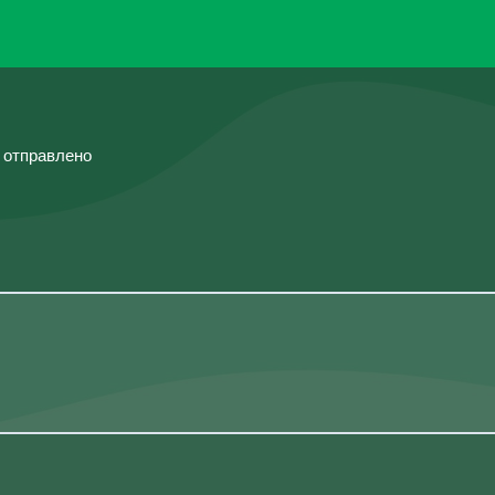
й отправлено