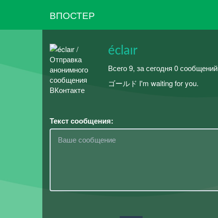
ВПОСТЕР
éclaır
Всего 9, за сегодня 0 сообщени
ゴールド I'm waiting for you.
Текст сообщения: