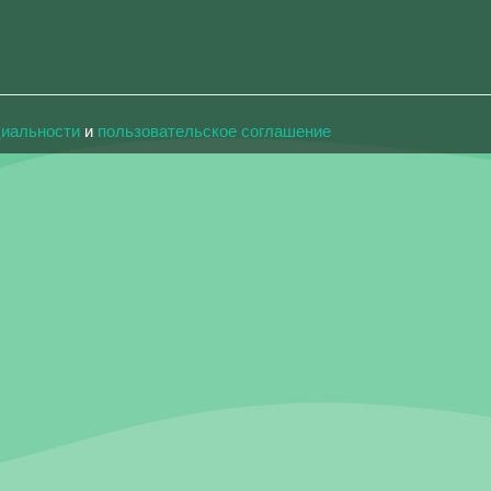
циальности
и
пользовательское соглашение