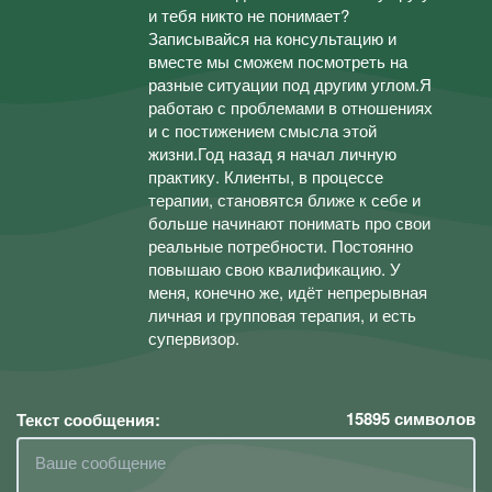
и тебя никто не понимает?
Записывайся на консультацию и
вместе мы сможем посмотреть на
разные ситуации под другим углом.Я
работаю с проблемами в отношениях
и с постижением смысла этой
жизни.Год назад я начал личную
практику. Клиенты, в процессе
терапии, становятся ближе к себе и
больше начинают понимать про свои
реальные потребности. Постоянно
повышаю свою квалификацию. У
меня, конечно же, идёт непрерывная
личная и групповая терапия, и есть
супервизор.
15895
символов
Текст сообщения: