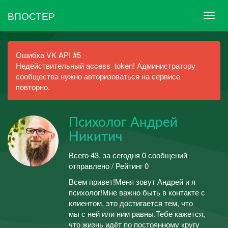
ВПОСТЕР
Ошибка VK API #5
Недействительный access_token! Администратору
сообщества нужно авторизоваться на сервисе
повторно.
Психолог Андрей
Никитич
Всего 43, за сегодня 0 сообщений
отправлено / Рейтинг 0
Всем привет!Меня зовут Андрей и я
психолог!Мне важно быть в контакте с
клиентом, это достигается тем, что
мы с ней или ним равны.Тебе кажется,
что жизнь идёт по постоянному кругу