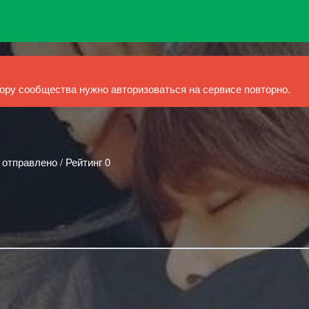
ру сообщества нужно авторизоваться на сервисе повторно.
 отправлено / Рейтинг 0