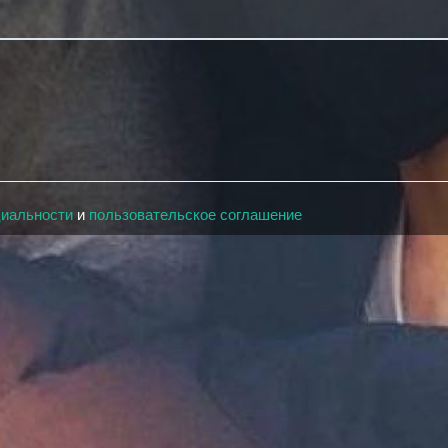
циальности
и
пользовательское соглашение