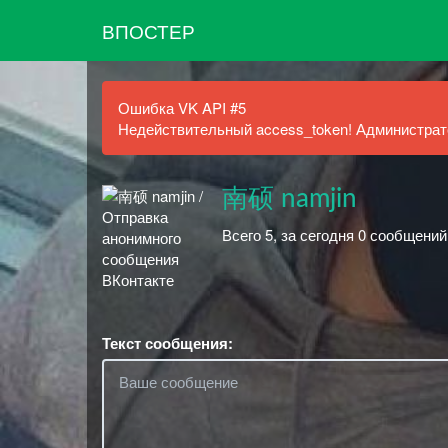
ВПОСТЕР
Ошибка VK API #5
Недействительный access_token! Администрато
南硕 namjin
Всего 5, за сегодня 0 сообщений
Текст сообщения: