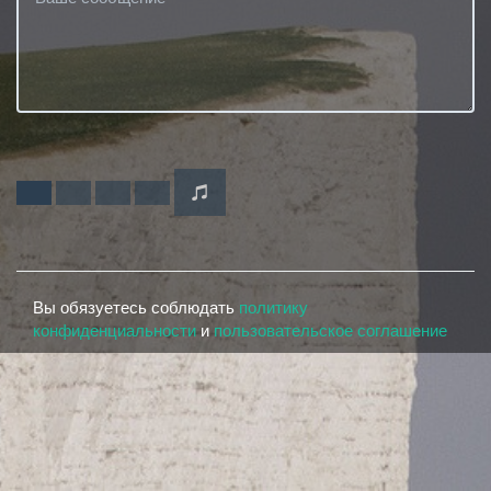
Вы обязуетесь соблюдать
политику
конфиденциальности
и
пользовательское соглашение