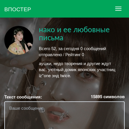
ВПОСТЕР
нако и ее любовные
письма
Всего 52, за сегодня 0 сообщений
отправлено / Рейтинг 0
аушки, недо творения и другие ждут
вас. уютный домик японских участниц
iz*one энд twice.
15895
символов
Текст сообщения: