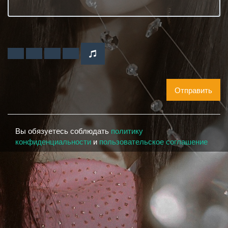
Отправить
Вы обязуетесь соблюдать
политику
конфиденциальности
и
пользовательское соглашение