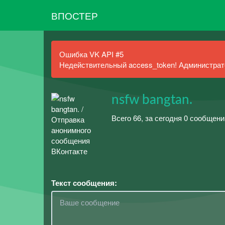
ВПОСТЕР
Ошибка VK API #5
Недействительный access_token! Администрато
nsfw bangtan.
Всего 66, за сегодня 0 сообщени
Текст сообщения: