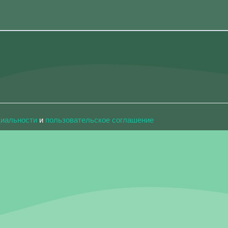
циальности
и
пользовательское соглашение