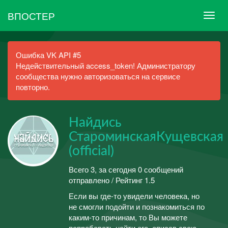
ВПОСТЕР
Ошибка VK API #5
Недействительный access_token! Администратору
сообщества нужно авторизоваться на сервисе
повторно.
Найдись
СтароминскаяКущевская
(official)
Всего 3, за сегодня 0 сообщений
отправлено / Рейтинг 1.5
Если вы где-то увидели человека, но
не смогли подойти и познакомиться по
каким-то причинам, то Вы можете
попробовать найти его, описав свою