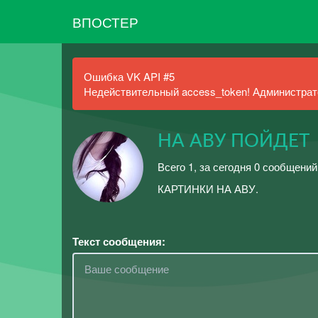
ВПОСТЕР
Ошибка VK API #5
Недействительный access_token! Администрато
НА АВУ ПОЙДЕТ
Всего 1, за сегодня 0 сообщений
КАРТИНКИ НА АВУ.
Текст сообщения: