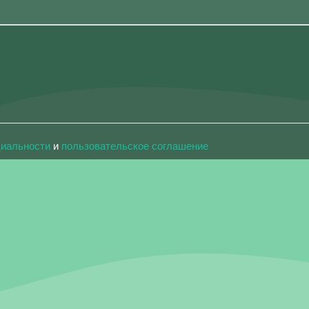
циальности
и
пользовательское соглашение