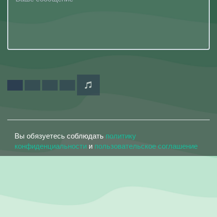
Вы обязуетесь соблюдать
политику
конфиденциальности
и
пользовательское соглашение