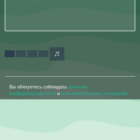
Вы обязуетесь соблюдать
политику
конфиденциальности
и
пользовательское соглашение