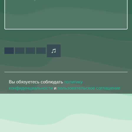
Вы обязуетесь соблюдать
политику
конфиденциальности
и
пользовательское соглашение