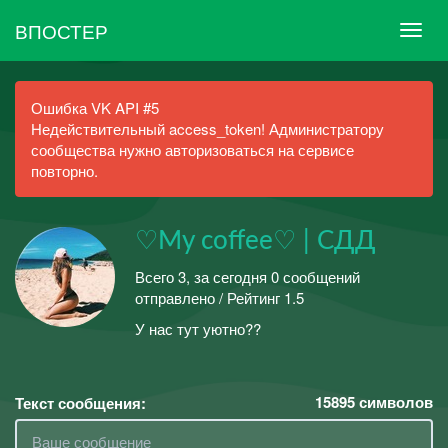
ВПОСТЕР
Ошибка VK API #5
Недействительный access_token! Администратору
сообщества нужно авторизоваться на сервисе
повторно.
♡My coffee♡ | СДД
Всего 3, за сегодня 0 сообщений
отправлено / Рейтинг 1.5
У нас тут уютно??
15895
символов
Текст сообщения: