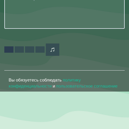
Вы обязуетесь соблюдать
политику
конфиденциальности
и
пользовательское соглашение