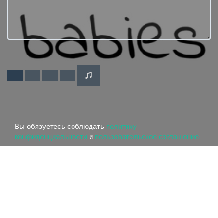
Вы обязуетесь соблюдать
политику
конфиденциальности
и
пользовательское соглашение