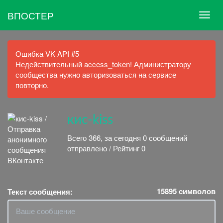
ВПОСТЕР
Ошибка VK API #5
Недействительный access_token! Администратору
сообщества нужно авторизоваться на сервисе
повторно.
кис-kiss
Всего 366, за сегодня 0 сообщений
отправлено / Рейтинг 0
15895
символов
Текст сообщения: