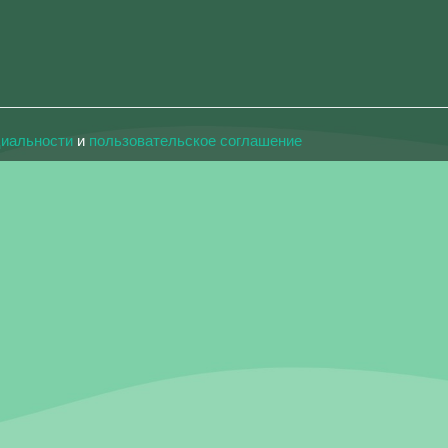
циальности
и
пользовательское соглашение