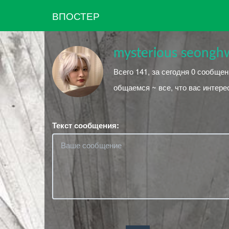
ВПОСТЕР
mysterious seonghw
Всего 141, за сегодня 0 сообщен
общаемся ~ все, что вас интере
Текст сообщения: