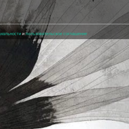
циальности
и
пользовательское соглашение