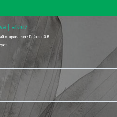
a | ateez
ий отправлено / Рейтинг 0.5
сует