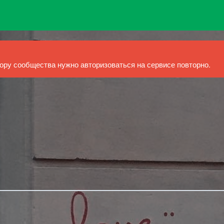
ру сообщества нужно авторизоваться на сервисе повторно.