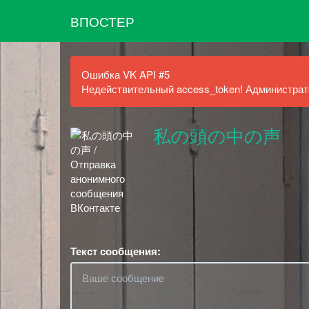
ВПОСТЕР
Ошибка VK API #5
Недействительный access_token! Администрато
私の頭の中の声
Текст сообщения: