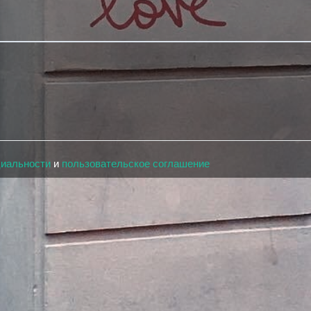
циальности
и
пользовательское соглашение