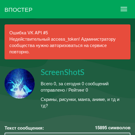
ВПОСТЕР
Ошибка VK API #5
Недействительный access_token! Администратору
сообщества нужно авторизоваться на сервисе
повторно.
ScreenShotS
Всего 0, за сегодня 0 сообщений
отправлено / Рейтинг 0
Скрины, рисунки, манга, аниме, и тд и
тд?
15895
символов
Текст сообщения: