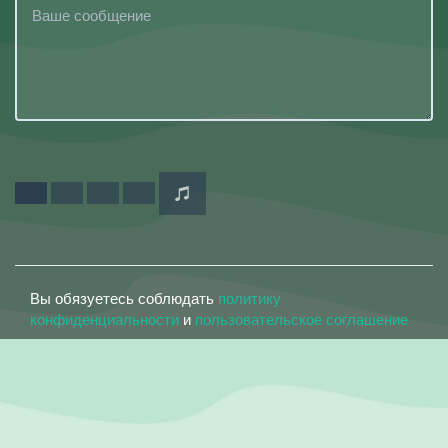
Вы обязуетесь соблюдать
политику
конфиденциальности
и
пользовательское соглашение