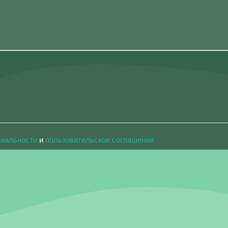
циальности
и
пользовательское соглашение