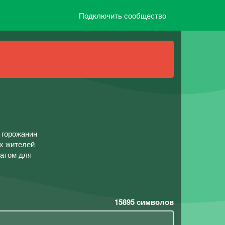
Подключить сообщество
 горожанин
х жителей
ватом для
15895
символов