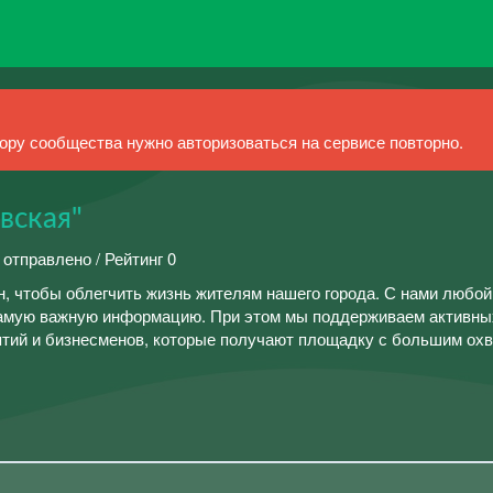
ру сообщества нужно авторизоваться на сервисе повторно.
вская"
 отправлено / Рейтинг 0
, чтобы облегчить жизнь жителям нашего города. С нами любой
 самую важную информацию. При этом мы поддерживаем активны
иятий и бизнесменов, которые получают площадку с большим ох