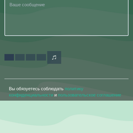
Вы обязуетесь соблюдать
политику
конфиденциальности
и
пользовательское соглашение