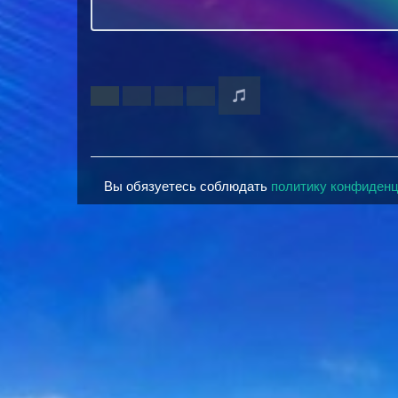
Вы обязуетесь соблюдать
политику конфиден