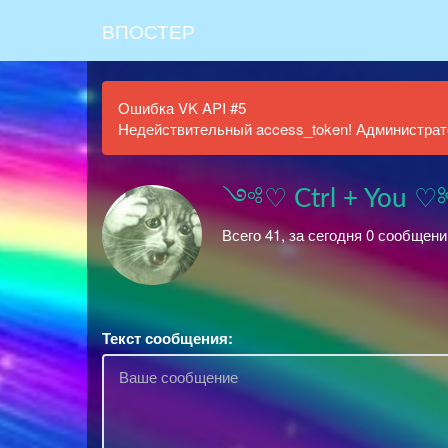
ВПОСТЕР
Ошибка VK API #5
Недействительный access_token! Администрато
༺♡ Ctrl + You 
Всего 41, за сегодня 0 сообщени
Текст сообщения: