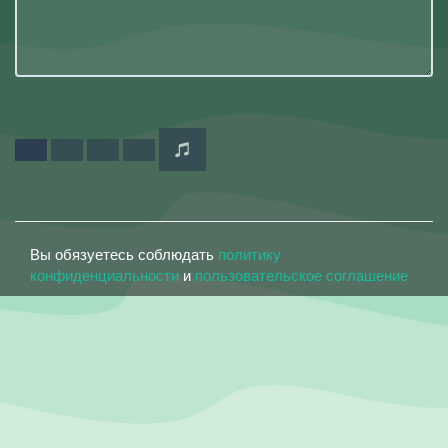
Вы обязуетесь соблюдать
политику
конфиденциальности
и
пользовательское соглашение