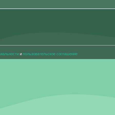
циальности
и
пользовательское соглашение