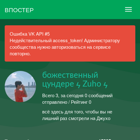
ВПОСТЕР
Ошибка VK API #5
Недействительный access_token! Администратору
сообщества нужно авторизоваться на сервисе
повторно.
божественный
цундере ϟ Zuho ϟ
Всего 3, за сегодня 0 сообщений
отправлено / Рейтинг 0
всё здесь для того, чтобы вы не
лишний раз смотрели на Джухо