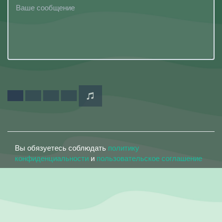
Вы обязуетесь соблюдать
политику
конфиденциальности
и
пользовательское соглашение