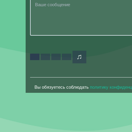
Вы обязуетесь соблюдать
политику конфиден