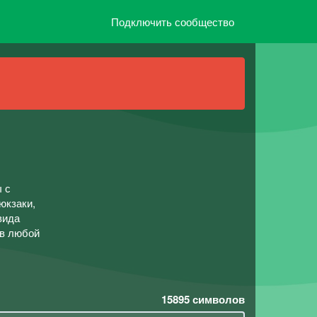
Подключить сообщество
 с
юкзаки,
вида
 в любой
15895
символов