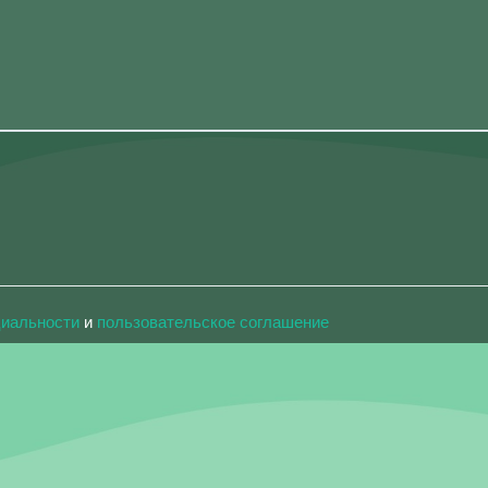
циальности
и
пользовательское соглашение