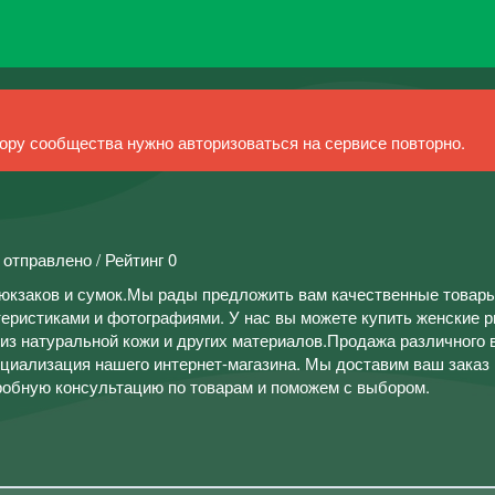
ру сообщества нужно авторизоваться на сервисе повторно.
 отправлено / Рейтинг 0
 рюкзаков и сумок.Мы рады предложить вам качественные товары
еристиками и фотографиями. У нас вы можете купить женские р
из натуральной кожи и других материалов.Продажа различного 
ециализация нашего интернет-магазина. Мы доставим ваш заказ
робную консультацию по товарам и поможем с выбором.