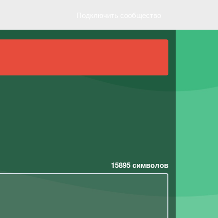
Подключить сообщество
15895
символов