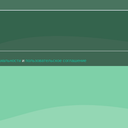
циальности
и
пользовательское соглашение