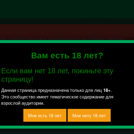
ру сообщества нужно авторизоваться на сервисе повторно.
Вам есть 18 лет?
7-2018|Фэнтези
Если вам нет 18 лет, покиньте эту
 отправлено / Рейтинг 0
страницу!
Данная страница предназначена только для лиц
18+
.
Это сообщество имеет тематическое содержание для
взрослой аудитории.