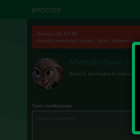
ВПОСТЕР
Ошибка VK API #5
Недействительный access_token! Администрато
Мультфильмы 201
Всего 0, за сегодня 0 сообщений
Текст сообщения: