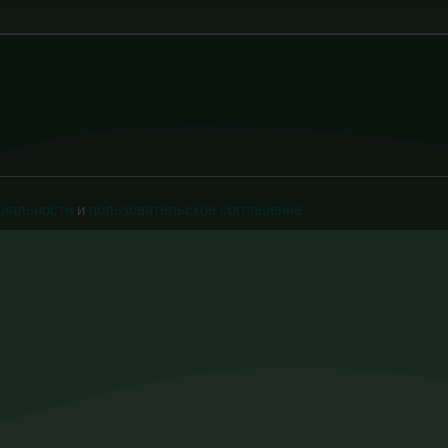
циальности
и
пользовательское соглашение