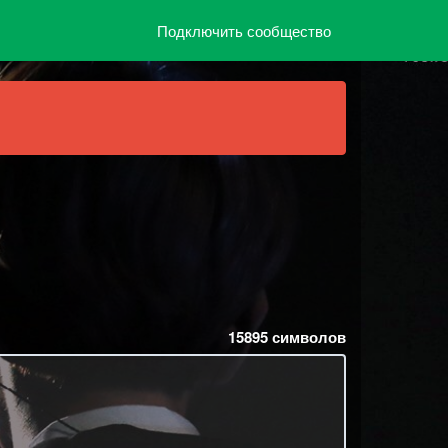
Подключить сообщество
15895
символов