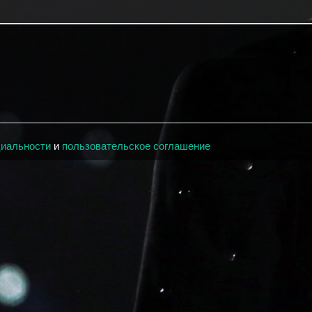
циальности
и
пользовательское соглашение