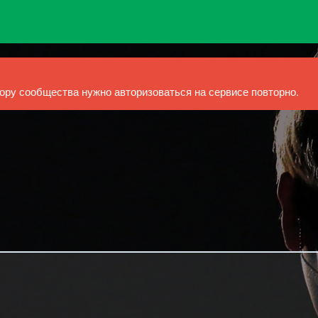
ру сообщества нужно авторизоваться на сервисе повторно.